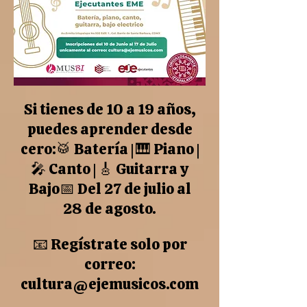
Si tienes de 10 a 19 años,
puedes aprender desde
cero:🥁 Batería | 🎹 Piano |
🎤 Canto | 🎸 Guitarra y
Bajo📅 Del 27 de julio al
28 de agosto.
📧 Regístrate solo por
correo:
cultura@ejemusicos.com