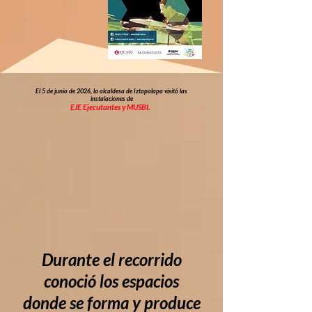
El 5 de junio de 2026, la alcaldesa de Iztapalapa visitó las
instalaciones de
EJE
Ejecutantes y MUSBI.
Durante el recorrido
conoció los espacios
donde se forma y produce